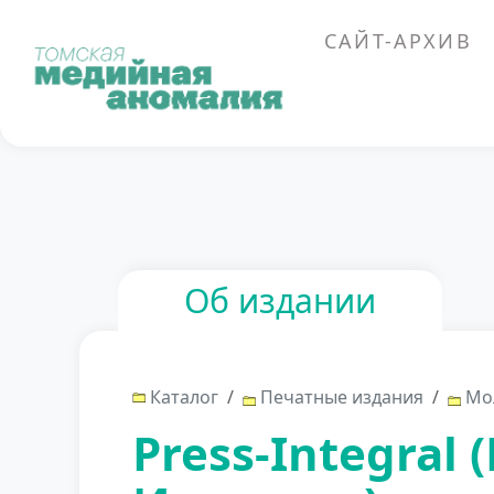
Перейти к основному содержанию
САЙТ-АРХИВ
Об издании
Каталог
Печатные издания
Мол
Press-Integral 