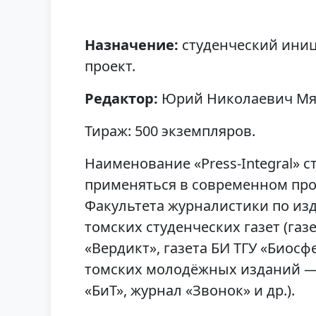
Назначение:
студенческий ини
проект.
Редактор:
Юрий Николаевич Мя
Тираж: 500 экземпляров.
Наименование «Press-Integral» с
применяться в современном про
Факультета журналистики по из
томских студенческих газет (газ
«Вердикт», газета БИ ТГУ «Биосф
томских молодёжных изданий —
«БиТ», журнал «Звонок» и др.).