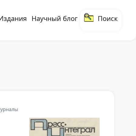
Издания
Научный блог
Поиск
 навигация
журналы