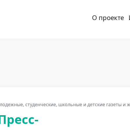
О проекте
Основная
одежные, студенческие, школьные и детские газеты и 
(Пресс-