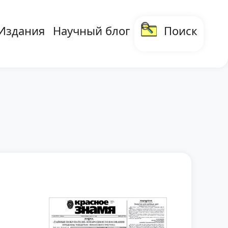
Издания
Научный блог
Поиск
 навигация