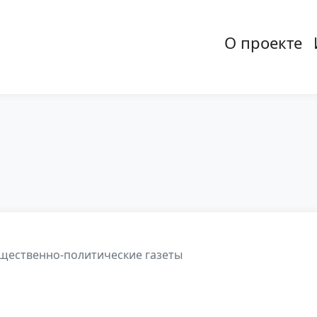
О проекте
Основная
ественно-политические газеты