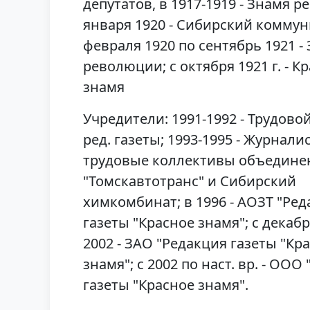
депутатов, в 1917-1919 - Знамя р
января 1920 - Сибирский коммуни
февраля 1920 по сентябрь 1921 -
революции; с октября 1921 г. - К
знамя
Учредители: 1991-1992 - Трудово
ред. газеты; 1993-1995 - Журналис
трудовые коллективы объедине
"Томскавтотранс" и Сибирский
химкомбинат; в 1996 - АОЗТ "Ре
газеты "Красное знамя"; с декабр
2002 - ЗАО "Редакция газеты "Кр
знамя"; с 2002 по наст. вр. - ООО
газеты "Красное знамя".