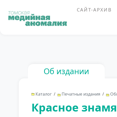
Перейти к основному содержанию
САЙТ-АРХИВ
Об издании
Каталог
Печатные издания
Общ
Красное знамя