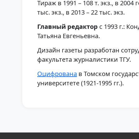
Тираж в 1991 – 108 т. экз., в 2004 г
тыс. экз., в 2013 – 22 тыс. экз.
Главный редактор
с 1993 г.: Ко
Татьяна Евгеньевна.
Дизайн газеты разработан сотр
факультета журналистики ТГУ.
Оцифрована
в Томском государ
университете (1921-1995 гг.).